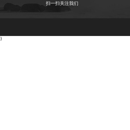
扫一扫关注我们
}