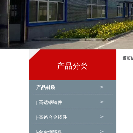
当前
产品分类
产品材质
|-高锰钢铸件
|-高铬合金铸件
|-合金钢铸件