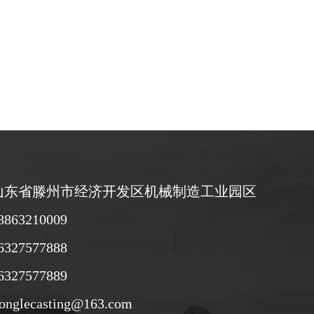
山东省滕州市经济开发区机械制造工业园区
63210009
27577888
27577889
lecasting@163.com