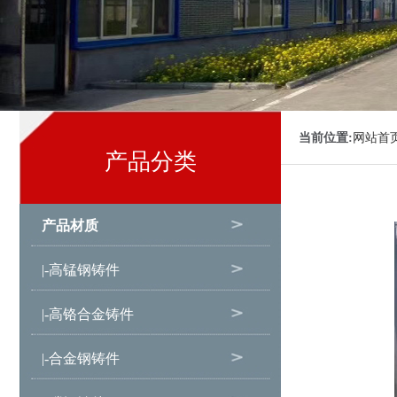
当前位置:
网站首
产品分类
产品材质
|-高锰钢铸件
|-高铬合金铸件
|-合金钢铸件