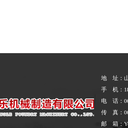
地 址：
手 机：188
电 话：063
传 真：063
邮 箱：Yong