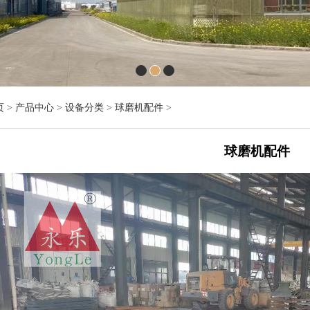
页
>
产品中心
>
设备分类
>
球磨机配件
>
球磨机配件