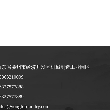
山东省滕州市经济开发区机械制造工业园区
63210009
27577888
27577889
s@yonglefoundry.com