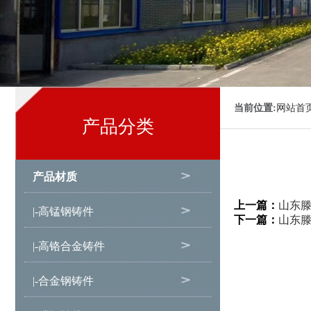
当前位置:
网站首
产品分类
产品材质
上一篇：
山东
|-高锰钢铸件
下一篇：
山东
|-高铬合金铸件
|-合金钢铸件