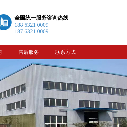
全国统一服务咨询热线
188 6321 0009
187 6321 0009
商
售后服务
联系方式