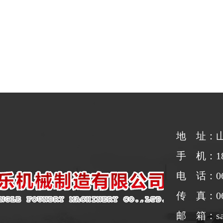
地 址：
手 机：188
电 话：063
传 真：063
邮 箱：sale